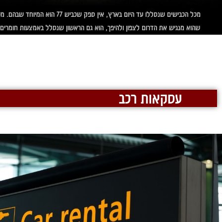
מכל הכבישים שנסללו עד היום בארץ, אין ספק שכביש 77 הו
שהוא מנגיש את הדרום לצפון ולהיפך, הוא גם הראשון שנסלל באמצעות חומרים 
עסקאות רכב