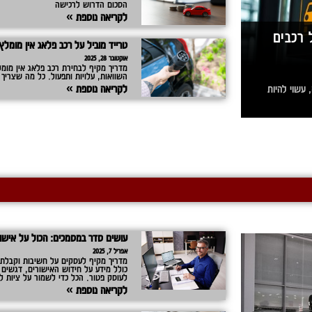
הסכום הדרוש לרכישה
לקריאה נוספת »
 רכבים
טרייד מוביל על רכב פלאג אין מומל
אוקטובר 28, 2025
השוואות, עלויות ותפעול. כל מה שצריך
 עשוי להיות
לקריאה נוספת »
עושים סדר במסמכים: הכול על אישור 
אפריל 7, 2025
מדריך מקיף לעסקים על חשיבות וקבלת אי
כולל מידע על חידוש האישורים, דגשים 
לעוסק פטור. הכל כדי לשמור על ציות ל
לקריאה נוספת »