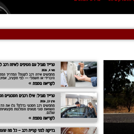
טרייד מוביל עם הטיפים לאיזה רכב ל
מאי 4, 2026
מחפשים איזה רכב לקנות? המדריך המלא
היברידי או חשמלי — לפי תקציב, אמינו
לקריאה נוספת »
טרייד מוביל: אילו רכבים חסכוניים 
מרץ 13, 2026
מחפשים רכב חסכוני בדלק? גלו את הדגמי
השוואת סוגי מנועים והמלצות מקצועיו
שלכם.
לקריאה נוספת »
בדיקה לפני קניית רכב – כל מה שצר