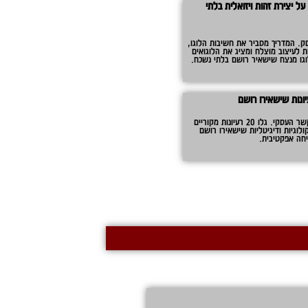
על יצירת זהות ויזואלית בלתי
ק. המדריך מסביר את חשיבות הלוגו,
ות לעיצוב מוצלח ומציג את הלוגואים
לוגו מנצח שישאיר רושם בלתי נשכח.
מתנות ללקוחות הן כלי חשוב לחיזוק הקשר העסקי. גלו 20 רעיונות מקוריים
ולוגיות ודיגיטליות שישאירו רושם
יחה אפקטיבית.