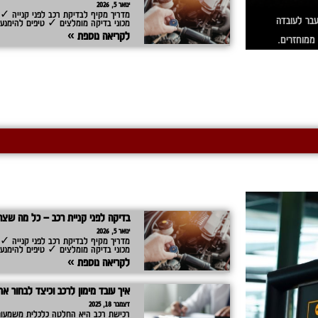
ינואר 5, 2026
מדריך מקיף לבדיקת רכב לפני קנייה ✓
א המיוחד שבהם. מעבר לעובדה
מכוני בדיקה מומלצים ✓ טיפים להימנעו
לקריאה נוספת »
ממוחזרים.
בדיקה לפני קניית רכב – כל מה שצר
ינואר 5, 2026
מדריך מקיף לבדיקת רכב לפני קנייה ✓
מכוני בדיקה מומלצים ✓ טיפים להימנעו
לקריאה נוספת »
איך עובד מימון לרכב וכיצד לבחור 
דצמבר 18, 2025
רכישת רכב היא החלטה כלכלית משמעות