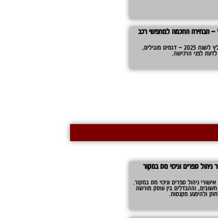
ץ – הבחירה החכמה למחפשי רכב
מדריך מקיף לבחירת רכב פלאג אין מומלץ לשנת 2025 – דגמים מובילים,
 לדעת לפני הרכישה.
ניהול ספרים וניכוי מס במקור
שורי ניהול ספרים וניכוי מס במקור.
חשובים, וההבדלים בין עוסק מורשה
חוק ולהימנע מקנסות.