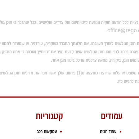
 נציית לכל הוראה חוקית הנוגעת לזכויותיהם של צדדים שלישיים. ככל שתגלה כי תוכן גולש
.
office@rego.c
 תוכן הגולשים לצורך תשובתו. אם תלונתך תתברר כשקרית, טורדנית או שנועדה למנו
ת להגיש כזו.
עמודים
קטגוריות
עמוד הבית
עסקאות רכב