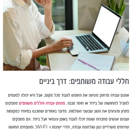
חללי עבודה משותפים: דרך ביניים
אמנם עבודה מרחוק מציעה את החופש לעבוד מכל מקום, אבל היא יכולה לפעמים
להוביל לתחושות של בידוד או חוסר מבנה.
מתחם עבודה וחללים משותפים
מספקים
פתרון ומציעים את הטוב שבשני העולמות. מדובר באזורים שתוכננו במיוחד כמקומות
שבהם אנשים מחברות שונות יוכלו לעבוד באופן עצמאי אבל ביחד. הם מספקים
שירותים משרדיים כגון שולחנות עבודה, חדרי ישיבות ו- Wi-Fi, ומטפחים תחושה