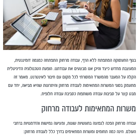
בנוף התעסוקה המתפתח ללא הרף, עבודה מרחוק התפתחה כמגמה דומיננטית,
המעצבת מחדש כיצד והיכן אנו מבצעים את עבודתנו. הופעת הטכנולוגיה הדיגיטלית
הקלה על המעבר מהמשרד המסורתי לכל מקום עם חיבור לאינטרנט. מאמר זה
מתעמק בסוגי המשרות המתאימות לעבודה מרחוק והיתרונות שהיא מביאה, יחד עם
מבט קצר על סביבות עבודה משותפות כסביבת עבודה חלופית.
משרות המתאימות לעבודה מרחוק
עבודה מרחוק הפכה לנפוצה בתעשיות שונות, ומציעה גמישות והזדמנויות ברחבי
העולם. הינה כמה תחומים ומשרות המתאימים בדרך כלל לעבודה מרחוק: